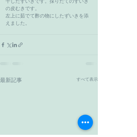
干したずいきです。採りたてのずいき
の皮むきです。　
左上に茹でて酢の物にしたずいきを添
えました。
すべて表示
最新記事