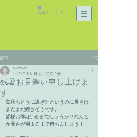
ゆめしずく
記事
wanwan
2024年9月5日
読了時間: 1分
残暑お見舞い申し上げま
す
立秋もとうに過ぎたというのに暑さは
まだまだ続きそうです。
皆様お体はいかがでしょうか？なんと
か暑さが弱まるまで待ちましょう！