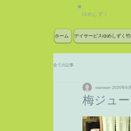
ゆめしずく
ホーム
デイサービスゆめしずく竹
全ての記事
wanwan
2020年6
梅ジュー