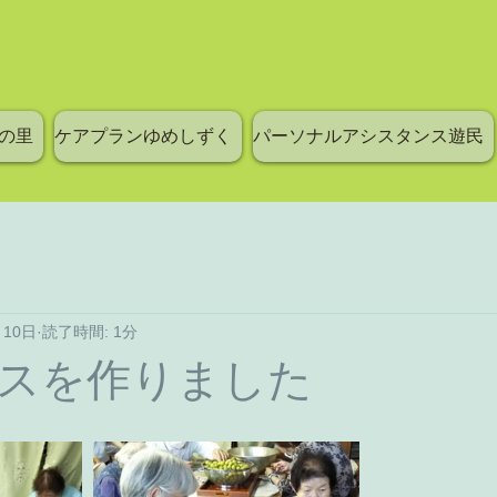
の里
ケアプランゆめしずく
パーソナルアシスタンス遊民
月10日
読了時間: 1分
スを作りました