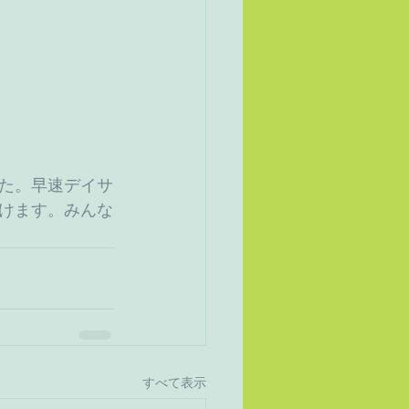
た。早速デイサ
けます。みんな
すべて表示