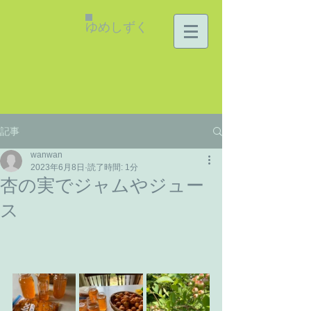
ゆめしずく
記事
wanwan
2023年6月8日
読了時間: 1分
杏の実でジャムやジュー
ス