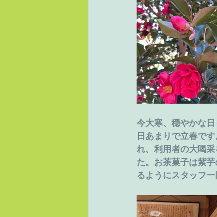
今大寒、穏やかな日
日あまりで立春です
れ、利用者の大喝采
た。お茶菓子は紫芋
るようにスタッフ一