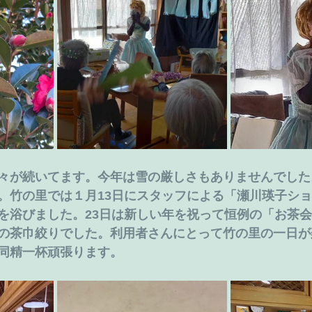
々が続いてます。今年は雪の厳しさもありませんでした
。竹の里では１月13日にスタッフによる「瀬川瑛子シ
を浴びました。23日は新しい年を祝って恒例の「お茶
の茶巾絞りでした。利用者さんにとって竹の里の一日が
同精一杯頑張ります。