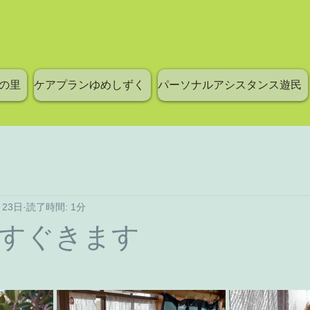
の里
ケアプランゆめしずく
パーソナルアシスタンス遊民
月23日
読了時間: 1分
すぐきます