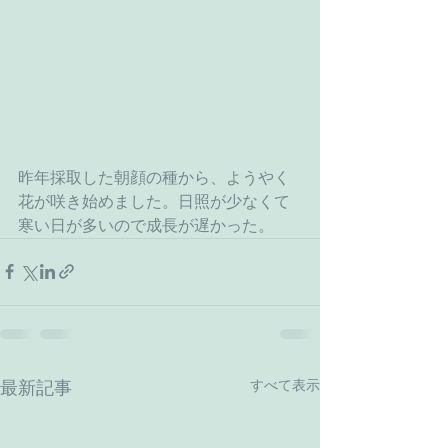
昨年採取した朝顔の種から、ようやく
花が咲き始めました。日照が少なくて
寒い日が多いので成長が遅かった。
すべて表示
最新記事