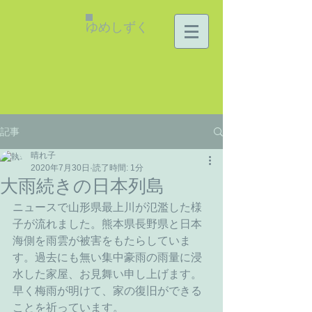
ゆめしずく
記事
晴れ子
2020年7月30日
読了時間: 1分
大雨続きの日本列島
ニュースで山形県最上川が氾濫した様
子が流れました。熊本県長野県と日本
海側を雨雲が被害をもたらしていま
す。過去にも無い集中豪雨の雨量に浸
水した家屋、お見舞い申し上げます。
早く梅雨が明けて、家の復旧ができる
ことを祈っています。