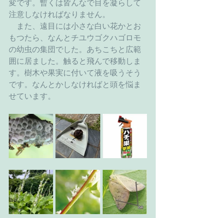
変です。暫くは皆んなで目を凝らして
注意しなければなりません。
　また、遠目には小さな白い花かとお
もつたら、なんとチユウゴクハゴロモ
の幼虫の集団でした。あちこちと広範
囲に居ました。触ると飛んで移動しま
す。樹木や果実に付いて液を吸うそう
です。なんとかしなければと頭を悩ま
せています。