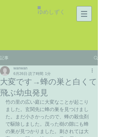
ゆめしずく
記事
wanwan
6月26日
読了時間: 1分
大変です→蜂の巣と白くて
飛ぶ幼虫発見
竹の里の広い庭に大変なことが起こり
ました。玄関先に蜂の巣を見つけまし
た。まだ小さかったので、蜂の殺虫剤
で駆除しました。茂った樹の隙にも蜂
の巣が見つかりました。刺されては大