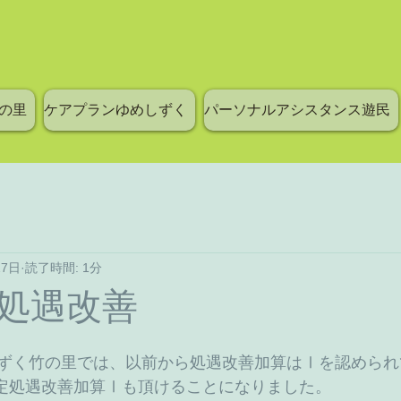
の里
ケアプランゆめしずく
パーソナルアシスタンス遊民
27日
読了時間: 1分
処遇改善
ずく竹の里では、以前から処遇改善加算はⅠを認められ
、特定処遇改善加算Ⅰも頂けることになりました。