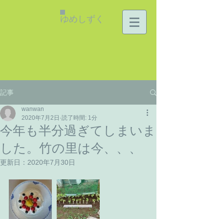
ゆめしずく
記事
wanwan
2020年7月2日
読了時間: 1分
今年も半分過ぎてしまいま
した。竹の里は今、、、
更新日：
2020年7月30日