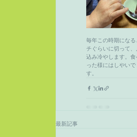
毎年この時期になる
チぐらいに切って、
込み冷やします。食
った様にはしやいで
す。
最新記事