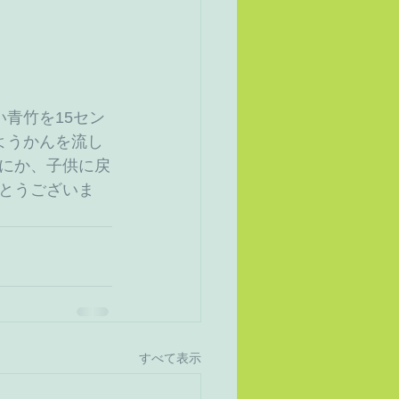
青竹を15セン
ようかんを流し
にか、子供に戻
とうございま
すべて表示