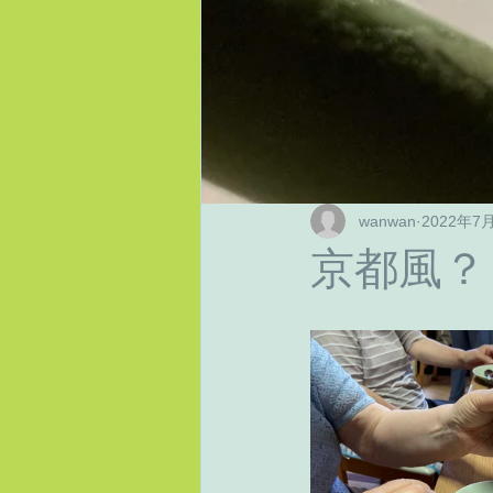
wanwan
2022年7
京都風？