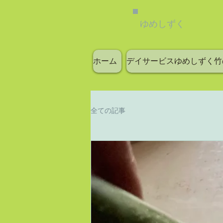
ゆめしずく
ホーム
デイサービスゆめしずく竹
全ての記事