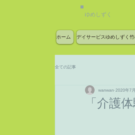
ゆめしずく
ホーム
デイサービスゆめしずく竹
全ての記事
wanwan
2020年7
「介護体